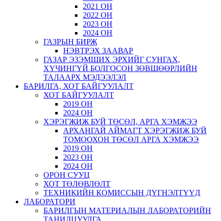
2021 ОН
2022 ОН
2023 ОН
2024 ОН
ГАЗРЫН БИРЖ
НЭВТРЭХ ЗААВАР
ГАЗАР ЭЗЭМШИХ ЭРХИЙГ СУНГАХ,
ХҮЧИНГҮЙ БОЛГОСОН ЗӨВШӨӨРЛИЙН
ТАЛААРХ МЭДЭЭЛЭЛ
БАРИЛГА, ХОТ БАЙГУУЛАЛТ
ХОТ БАЙГУУЛАЛТ
2019 ОН
2024 ОН
ХЭРЭГЖИЖ БУЙ ТӨСӨЛ, АРГА ХЭМЖЭЭ
АРХАНГАЙ АЙМАГТ ХЭРЭГЖИЖ БУЙ
ТОМООХОН ТӨСӨЛ АРГА ХЭМЖЭЭ
2019 ОН
2023 ОН
2024 ОН
ОРОН СУУЦ
ХОТ ТӨЛӨВЛӨЛТ
ТЕХНИКИЙН КОМИССЫН ДҮГНЭЛТҮҮД
ЛАБОРАТОРИ
БАРИЛГЫН МАТЕРИАЛЫН ЛАБОРАТОРИЙН
ТАНИЛЦУУЛГА