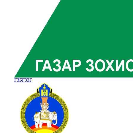
ГЗБГЗЗГ