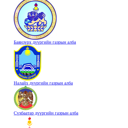
Баянзүрх дүүргийн газрын алба
Налайх дүүргийн газрын алба
Сүхбаатар дүүргийн газрын алба