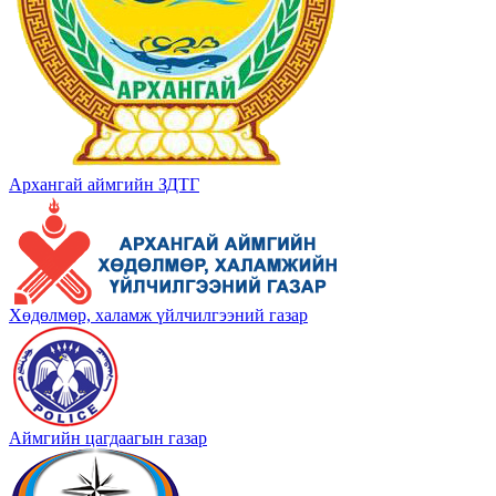
Архангай аймгийн ЗДТГ
Хөдөлмөр, халамж үйлчилгээний газар
Аймгийн цагдаагын газар