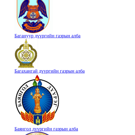
Багануур дүүргийн газрын алба
Багахангай дүүргийн газрын алба
Баянгол дүүргийн газрын алба