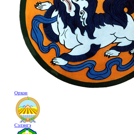
Орхон
Сэлэнгэ