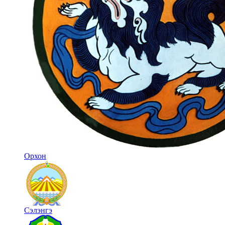
Орхон
Сэлэнгэ