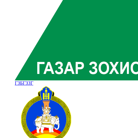
ГЗБГЗЗГ