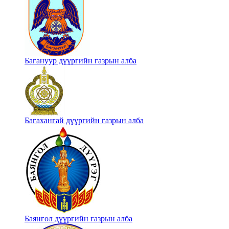
Багануур дүүргийн газрын алба
Багахангай дүүргийн газрын алба
Баянгол дүүргийн газрын алба