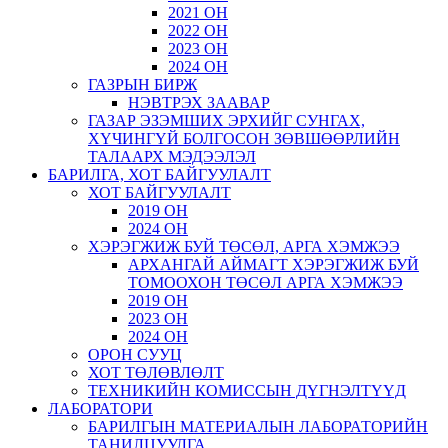
2021 ОН
2022 ОН
2023 ОН
2024 ОН
ГАЗРЫН БИРЖ
НЭВТРЭХ ЗААВАР
ГАЗАР ЭЗЭМШИХ ЭРХИЙГ СУНГАХ,
ХҮЧИНГҮЙ БОЛГОСОН ЗӨВШӨӨРЛИЙН
ТАЛААРХ МЭДЭЭЛЭЛ
БАРИЛГА, ХОТ БАЙГУУЛАЛТ
ХОТ БАЙГУУЛАЛТ
2019 ОН
2024 ОН
ХЭРЭГЖИЖ БУЙ ТӨСӨЛ, АРГА ХЭМЖЭЭ
АРХАНГАЙ АЙМАГТ ХЭРЭГЖИЖ БУЙ
ТОМООХОН ТӨСӨЛ АРГА ХЭМЖЭЭ
2019 ОН
2023 ОН
2024 ОН
ОРОН СУУЦ
ХОТ ТӨЛӨВЛӨЛТ
ТЕХНИКИЙН КОМИССЫН ДҮГНЭЛТҮҮД
ЛАБОРАТОРИ
БАРИЛГЫН МАТЕРИАЛЫН ЛАБОРАТОРИЙН
ТАНИЛЦУУЛГА