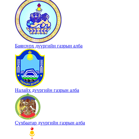
Баянзүрх дүүргийн газрын алба
Налайх дүүргийн газрын алба
Сүхбаатар дүүргийн газрын алба