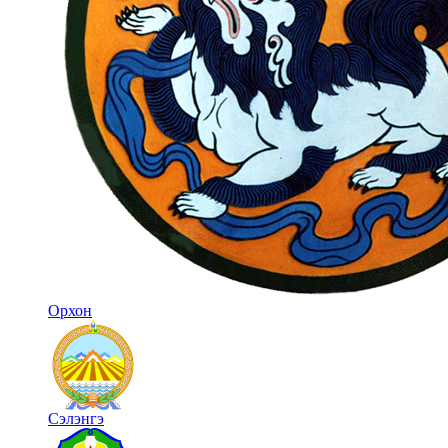
Орхон
Сэлэнгэ