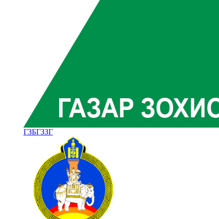
ГЗБГЗЗГ