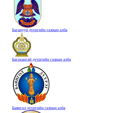
Багануур дүүргийн газрын алба
Багахангай дүүргийн газрын алба
Баянгол дүүргийн газрын алба