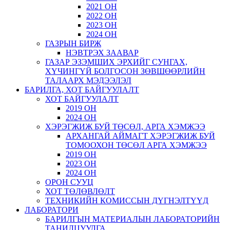
2021 ОН
2022 ОН
2023 ОН
2024 ОН
ГАЗРЫН БИРЖ
НЭВТРЭХ ЗААВАР
ГАЗАР ЭЗЭМШИХ ЭРХИЙГ СУНГАХ,
ХҮЧИНГҮЙ БОЛГОСОН ЗӨВШӨӨРЛИЙН
ТАЛААРХ МЭДЭЭЛЭЛ
БАРИЛГА, ХОТ БАЙГУУЛАЛТ
ХОТ БАЙГУУЛАЛТ
2019 ОН
2024 ОН
ХЭРЭГЖИЖ БУЙ ТӨСӨЛ, АРГА ХЭМЖЭЭ
АРХАНГАЙ АЙМАГТ ХЭРЭГЖИЖ БУЙ
ТОМООХОН ТӨСӨЛ АРГА ХЭМЖЭЭ
2019 ОН
2023 ОН
2024 ОН
ОРОН СУУЦ
ХОТ ТӨЛӨВЛӨЛТ
ТЕХНИКИЙН КОМИССЫН ДҮГНЭЛТҮҮД
ЛАБОРАТОРИ
БАРИЛГЫН МАТЕРИАЛЫН ЛАБОРАТОРИЙН
ТАНИЛЦУУЛГА