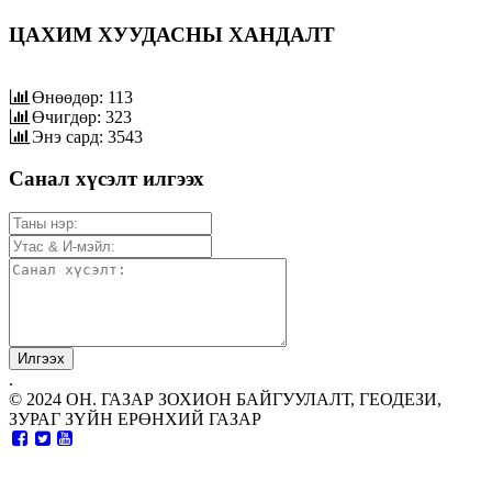
ЦАХИМ ХУУДАСНЫ ХАНДАЛТ
Өнөөдөр: 113
Өчигдөр: 323
Энэ сард: 3543
Санал хүсэлт илгээх
.
© 2024 ОН. ГАЗАР ЗОХИОН БАЙГУУЛАЛТ, ГЕОДЕЗИ,
ЗУРАГ ЗҮЙН ЕРӨНХИЙ ГАЗАР