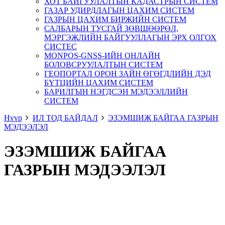
ХОТ БАЙГУУЛАЛТЫН КАДАСТРЫН СИСТЕМ
ГАЗАР УДИРДЛАГЫН ЦАХИМ СИСТЕМ
ГАЗРЫН ЦАХИМ БИРЖИЙН СИСТЕМ
САЛБАРЫН ТУСГАЙ ЗӨВШӨӨРӨЛ,
МЭРГЭЖЛИЙН БАЙГУУЛЛАГЫН ЭРХ ОЛГОХ
СИСТЕС
MONPOS-GNSS-ИЙН ОНЛАЙН
БОЛОВСРУУЛАЛТЫН СИСТЕМ
ГЕОПОРТАЛ ОРОН ЗАЙН ӨГӨГДЛИЙН ДЭД
БҮТЦИЙН ЦАХИМ СИСТЕМ
БАРИЛГЫН НЭГДСЭН МЭДЭЭЛЛИЙН
СИСТЕМ
Нүүр
ИЛ ТОД БАЙДАЛ
ЭЗЭМШИЖ БАЙГАА ГАЗРЫН
МЭДЭЭЛЭЛ
ЭЗЭМШИЖ БАЙГАА
ГАЗРЫН МЭДЭЭЛЭЛ