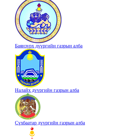
Баянзүрх дүүргийн газрын алба
Налайх дүүргийн газрын алба
Сүхбаатар дүүргийн газрын алба