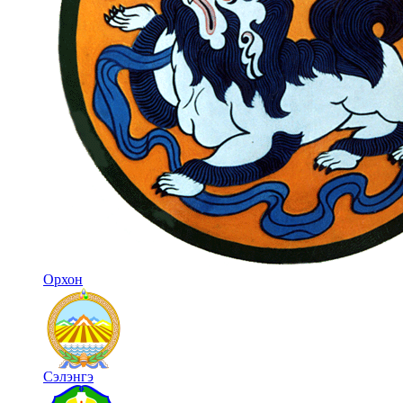
Орхон
Сэлэнгэ