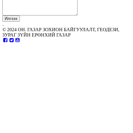
.
© 2024 ОН. ГАЗАР ЗОХИОН БАЙГУУЛАЛТ, ГЕОДЕЗИ,
ЗУРАГ ЗҮЙН ЕРӨНХИЙ ГАЗАР