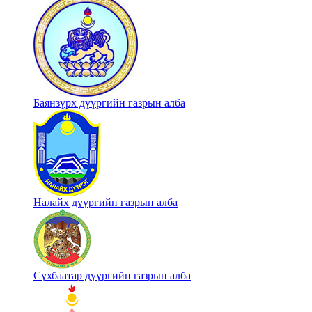
Баянзүрх дүүргийн газрын алба
Налайх дүүргийн газрын алба
Сүхбаатар дүүргийн газрын алба