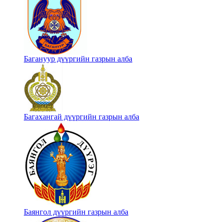
Багануур дүүргийн газрын алба
Багахангай дүүргийн газрын алба
Баянгол дүүргийн газрын алба