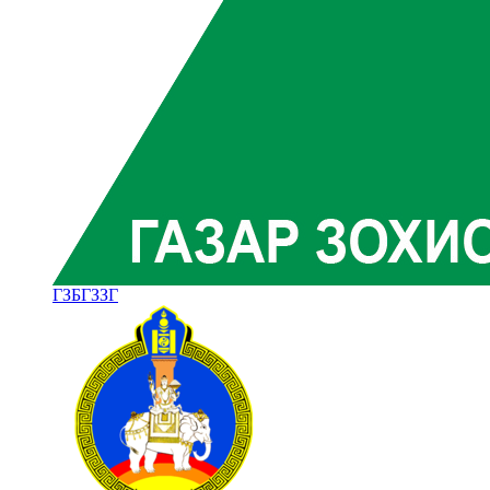
ГЗБГЗЗГ