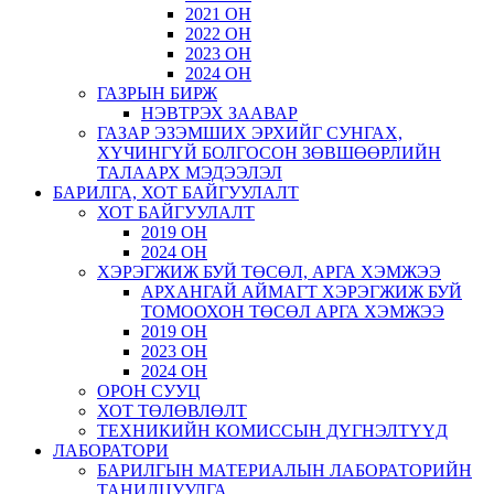
2021 ОН
2022 ОН
2023 ОН
2024 ОН
ГАЗРЫН БИРЖ
НЭВТРЭХ ЗААВАР
ГАЗАР ЭЗЭМШИХ ЭРХИЙГ СУНГАХ,
ХҮЧИНГҮЙ БОЛГОСОН ЗӨВШӨӨРЛИЙН
ТАЛААРХ МЭДЭЭЛЭЛ
БАРИЛГА, ХОТ БАЙГУУЛАЛТ
ХОТ БАЙГУУЛАЛТ
2019 ОН
2024 ОН
ХЭРЭГЖИЖ БУЙ ТӨСӨЛ, АРГА ХЭМЖЭЭ
АРХАНГАЙ АЙМАГТ ХЭРЭГЖИЖ БУЙ
ТОМООХОН ТӨСӨЛ АРГА ХЭМЖЭЭ
2019 ОН
2023 ОН
2024 ОН
ОРОН СУУЦ
ХОТ ТӨЛӨВЛӨЛТ
ТЕХНИКИЙН КОМИССЫН ДҮГНЭЛТҮҮД
ЛАБОРАТОРИ
БАРИЛГЫН МАТЕРИАЛЫН ЛАБОРАТОРИЙН
ТАНИЛЦУУЛГА