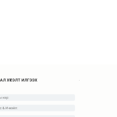
.
АЛ ХҮСЭЛТ ИЛГЭЭХ