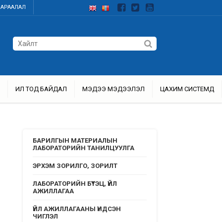
ДАРААЛАЛ
ИЛ ТОД БАЙДАЛ
МЭДЭЭ МЭДЭЭЛЭЛ
ЦАХИМ СИСТЕМҮҮД
БАРИЛГЫН МАТЕРИАЛЫН
ЛАБОРАТОРИЙН ТАНИЛЦУУЛГА
ЭРХЭМ ЗОРИЛГО, ЗОРИЛТ
ЛАБОРАТОРИЙН БҮТЭЦ, ҮЙЛ
АЖИЛЛАГАА
ҮЙЛ АЖИЛЛАГААНЫ ҮНДСЭН
ЧИГЛЭЛ