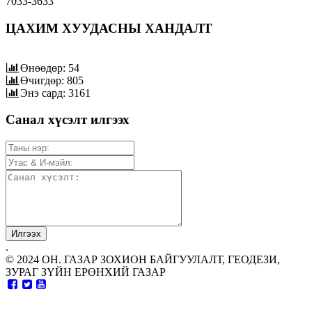
7033-3633
ЦАХИМ ХУУДАСНЫ ХАНДАЛТ
Өнөөдөр: 54
Өчигдөр: 805
Энэ сард: 3161
Санал хүсэлт илгээх
.
© 2024 ОН. ГАЗАР ЗОХИОН БАЙГУУЛАЛТ, ГЕОДЕЗИ,
ЗУРАГ ЗҮЙН ЕРӨНХИЙ ГАЗАР