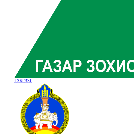
ГЗБГЗЗГ