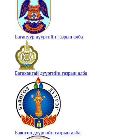
Багануур дүүргийн газрын алба
Багахангай дүүргийн газрын алба
Баянгол дүүргийн газрын алба