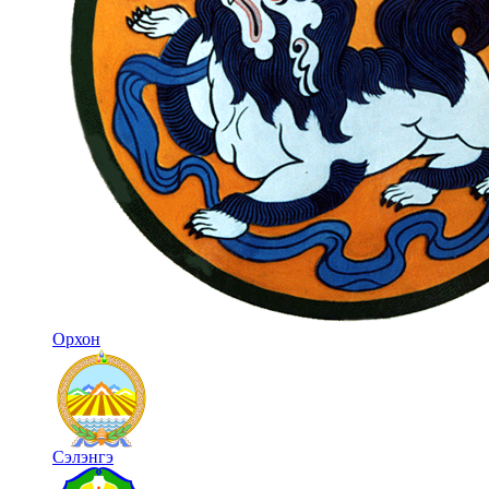
Орхон
Сэлэнгэ