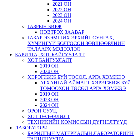
2021 ОН
2022 ОН
2023 ОН
2024 ОН
ГАЗРЫН БИРЖ
НЭВТРЭХ ЗААВАР
ГАЗАР ЭЗЭМШИХ ЭРХИЙГ СУНГАХ,
ХҮЧИНГҮЙ БОЛГОСОН ЗӨВШӨӨРЛИЙН
ТАЛААРХ МЭДЭЭЛЭЛ
БАРИЛГА, ХОТ БАЙГУУЛАЛТ
ХОТ БАЙГУУЛАЛТ
2019 ОН
2024 ОН
ХЭРЭГЖИЖ БУЙ ТӨСӨЛ, АРГА ХЭМЖЭЭ
АРХАНГАЙ АЙМАГТ ХЭРЭГЖИЖ БУЙ
ТОМООХОН ТӨСӨЛ АРГА ХЭМЖЭЭ
2019 ОН
2023 ОН
2024 ОН
ОРОН СУУЦ
ХОТ ТӨЛӨВЛӨЛТ
ТЕХНИКИЙН КОМИССЫН ДҮГНЭЛТҮҮД
ЛАБОРАТОРИ
БАРИЛГЫН МАТЕРИАЛЫН ЛАБОРАТОРИЙН
ТАНИЛЦУУЛГА