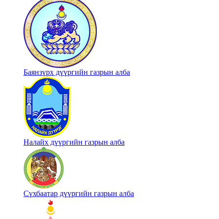
Баянзүрх дүүргийн газрын алба
Налайх дүүргийн газрын алба
Сүхбаатар дүүргийн газрын алба