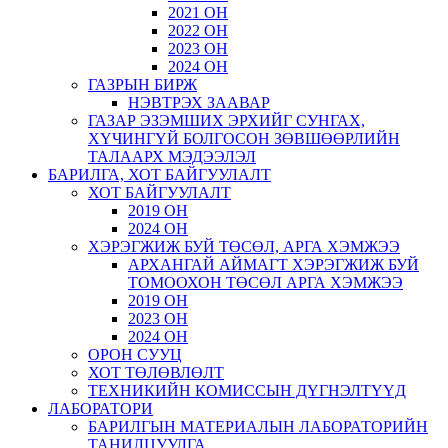
2021 ОН
2022 ОН
2023 ОН
2024 ОН
ГАЗРЫН БИРЖ
НЭВТРЭХ ЗААВАР
ГАЗАР ЭЗЭМШИХ ЭРХИЙГ СУНГАХ,
ХҮЧИНГҮЙ БОЛГОСОН ЗӨВШӨӨРЛИЙН
ТАЛААРХ МЭДЭЭЛЭЛ
БАРИЛГА, ХОТ БАЙГУУЛАЛТ
ХОТ БАЙГУУЛАЛТ
2019 ОН
2024 ОН
ХЭРЭГЖИЖ БУЙ ТӨСӨЛ, АРГА ХЭМЖЭЭ
АРХАНГАЙ АЙМАГТ ХЭРЭГЖИЖ БУЙ
ТОМООХОН ТӨСӨЛ АРГА ХЭМЖЭЭ
2019 ОН
2023 ОН
2024 ОН
ОРОН СУУЦ
ХОТ ТӨЛӨВЛӨЛТ
ТЕХНИКИЙН КОМИССЫН ДҮГНЭЛТҮҮД
ЛАБОРАТОРИ
БАРИЛГЫН МАТЕРИАЛЫН ЛАБОРАТОРИЙН
ТАНИЛЦУУЛГА