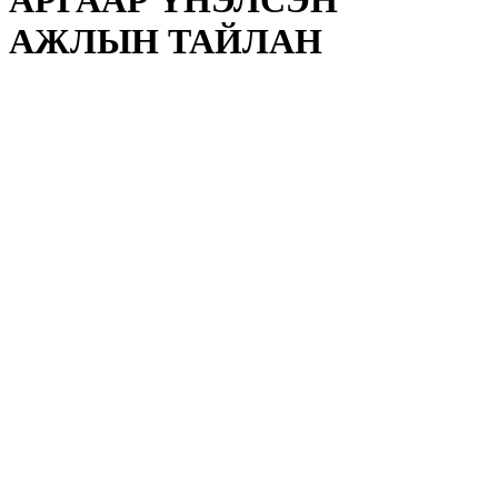
АРГААР ҮНЭЛСЭН
АЖЛЫН ТАЙЛАН