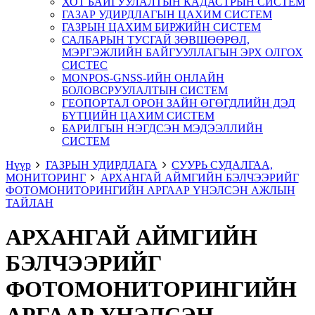
ХОТ БАЙГУУЛАЛТЫН КАДАСТРЫН СИСТЕМ
ГАЗАР УДИРДЛАГЫН ЦАХИМ СИСТЕМ
ГАЗРЫН ЦАХИМ БИРЖИЙН СИСТЕМ
САЛБАРЫН ТУСГАЙ ЗӨВШӨӨРӨЛ,
МЭРГЭЖЛИЙН БАЙГУУЛЛАГЫН ЭРХ ОЛГОХ
СИСТЕС
MONPOS-GNSS-ИЙН ОНЛАЙН
БОЛОВСРУУЛАЛТЫН СИСТЕМ
ГЕОПОРТАЛ ОРОН ЗАЙН ӨГӨГДЛИЙН ДЭД
БҮТЦИЙН ЦАХИМ СИСТЕМ
БАРИЛГЫН НЭГДСЭН МЭДЭЭЛЛИЙН
СИСТЕМ
Нүүр
ГАЗРЫН УДИРДЛАГА
СУУРЬ СУДАЛГАА,
МОНИТОРИНГ
АРХАНГАЙ АЙМГИЙН БЭЛЧЭЭРИЙГ
ФОТОМОНИТОРИНГИЙН АРГААР ҮНЭЛСЭН АЖЛЫН
ТАЙЛАН
АРХАНГАЙ АЙМГИЙН
БЭЛЧЭЭРИЙГ
ФОТОМОНИТОРИНГИЙН