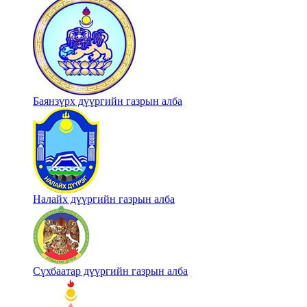
Баянзүрх дүүргийн газрын алба
Налайх дүүргийн газрын алба
Сүхбаатар дүүргийн газрын алба