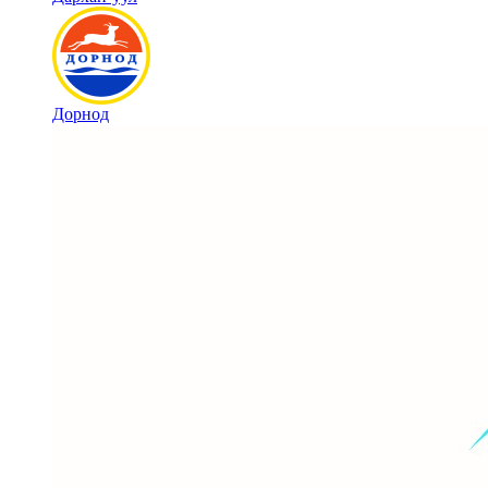
Дорнод