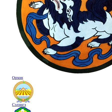
Орхон
Сэлэнгэ