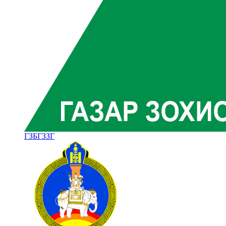
ГЗБГЗЗГ