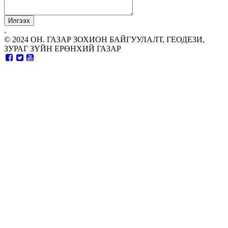
.
© 2024 ОН. ГАЗАР ЗОХИОН БАЙГУУЛАЛТ, ГЕОДЕЗИ,
ЗУРАГ ЗҮЙН ЕРӨНХИЙ ГАЗАР