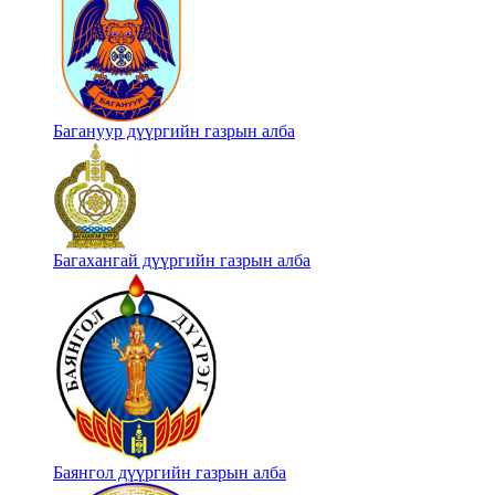
Багануур дүүргийн газрын алба
Багахангай дүүргийн газрын алба
Баянгол дүүргийн газрын алба