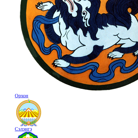
Орхон
Сэлэнгэ