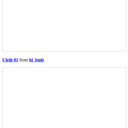
Ulziit 01
from
hi_bmb