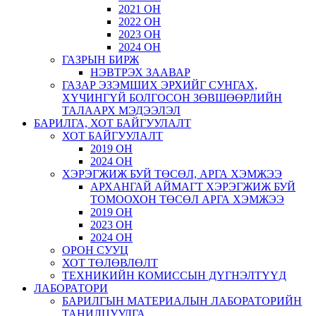
2021 ОН
2022 ОН
2023 ОН
2024 ОН
ГАЗРЫН БИРЖ
НЭВТРЭХ ЗААВАР
ГАЗАР ЭЗЭМШИХ ЭРХИЙГ СУНГАХ,
ХҮЧИНГҮЙ БОЛГОСОН ЗӨВШӨӨРЛИЙН
ТАЛААРХ МЭДЭЭЛЭЛ
БАРИЛГА, ХОТ БАЙГУУЛАЛТ
ХОТ БАЙГУУЛАЛТ
2019 ОН
2024 ОН
ХЭРЭГЖИЖ БУЙ ТӨСӨЛ, АРГА ХЭМЖЭЭ
АРХАНГАЙ АЙМАГТ ХЭРЭГЖИЖ БУЙ
ТОМООХОН ТӨСӨЛ АРГА ХЭМЖЭЭ
2019 ОН
2023 ОН
2024 ОН
ОРОН СУУЦ
ХОТ ТӨЛӨВЛӨЛТ
ТЕХНИКИЙН КОМИССЫН ДҮГНЭЛТҮҮД
ЛАБОРАТОРИ
БАРИЛГЫН МАТЕРИАЛЫН ЛАБОРАТОРИЙН
ТАНИЛЦУУЛГА