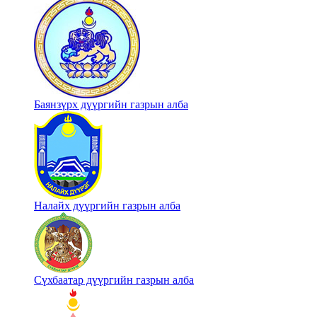
Баянзүрх дүүргийн газрын алба
Налайх дүүргийн газрын алба
Сүхбаатар дүүргийн газрын алба