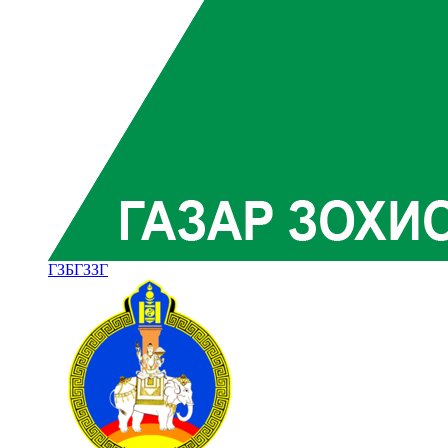
ГЗБГЗЗГ