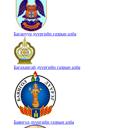
Багануур дүүргийн газрын алба
Багахангай дүүргийн газрын алба
Баянгол дүүргийн газрын алба