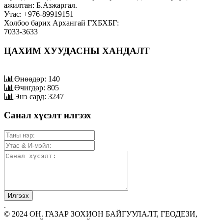
ажилтан: Б.Азжаргал.
Утас: +976-89919151
Холбоо барих Архангай ГХБХБГ:
7033-3633
ЦАХИМ ХУУДАСНЫ ХАНДАЛТ
Өнөөдөр: 140
Өчигдөр: 805
Энэ сард: 3247
Санал хүсэлт илгээх
.
© 2024 ОН. ГАЗАР ЗОХИОН БАЙГУУЛАЛТ, ГЕОДЕЗИ,