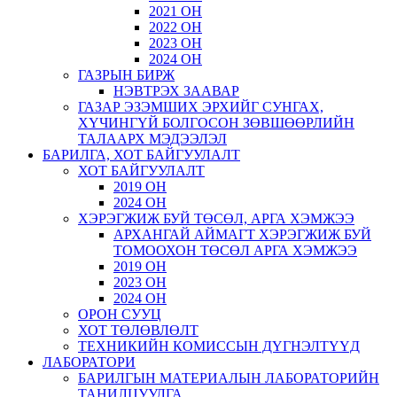
2021 ОН
2022 ОН
2023 ОН
2024 ОН
ГАЗРЫН БИРЖ
НЭВТРЭХ ЗААВАР
ГАЗАР ЭЗЭМШИХ ЭРХИЙГ СУНГАХ,
ХҮЧИНГҮЙ БОЛГОСОН ЗӨВШӨӨРЛИЙН
ТАЛААРХ МЭДЭЭЛЭЛ
БАРИЛГА, ХОТ БАЙГУУЛАЛТ
ХОТ БАЙГУУЛАЛТ
2019 ОН
2024 ОН
ХЭРЭГЖИЖ БУЙ ТӨСӨЛ, АРГА ХЭМЖЭЭ
АРХАНГАЙ АЙМАГТ ХЭРЭГЖИЖ БУЙ
ТОМООХОН ТӨСӨЛ АРГА ХЭМЖЭЭ
2019 ОН
2023 ОН
2024 ОН
ОРОН СУУЦ
ХОТ ТӨЛӨВЛӨЛТ
ТЕХНИКИЙН КОМИССЫН ДҮГНЭЛТҮҮД
ЛАБОРАТОРИ
БАРИЛГЫН МАТЕРИАЛЫН ЛАБОРАТОРИЙН
ТАНИЛЦУУЛГА