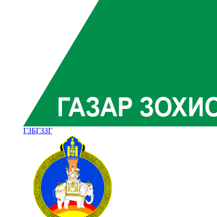
ГЗБГЗЗГ