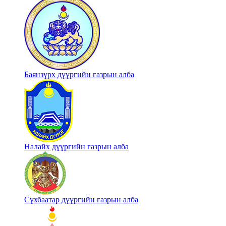
Баянзүрх дүүргийн газрын алба
Налайх дүүргийн газрын алба
Сүхбаатар дүүргийн газрын алба