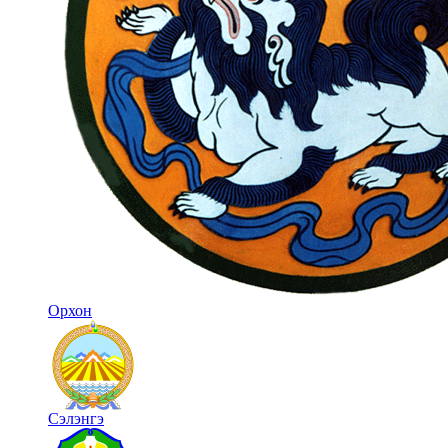
Орхон
Сэлэнгэ