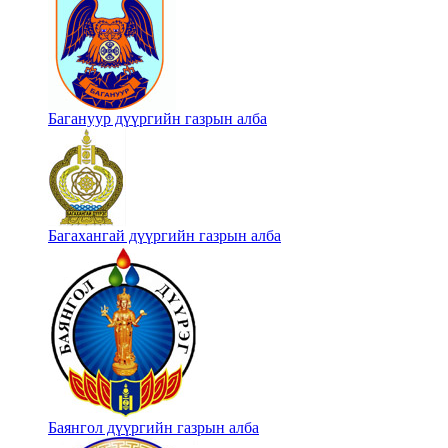
Багануур дүүргийн газрын алба
Багахангай дүүргийн газрын алба
Баянгол дүүргийн газрын алба