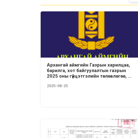
Архангай аймгийн Газрын харилцаа,
барилга, хот байгуулалтын газрын
2025 оны гүйцэтгэлийн төлөвлөгөө, ...
2025-08-25