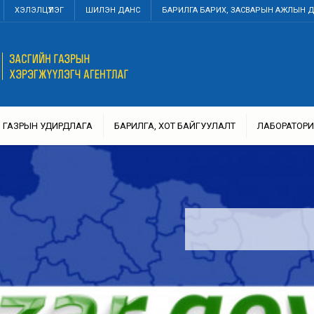
ХЭЛЭЛЦҮҮЛЭГ
ШИЛЭН ДАНС
БАРИЛГА БАРИХ, ЗАСВАРЫН АЖЛЫН 
ГАЗРЫН УДИРДЛАГА
БАРИЛГА, ХОТ БАЙГУУЛАЛТ
ЛАБОРАТОРИ