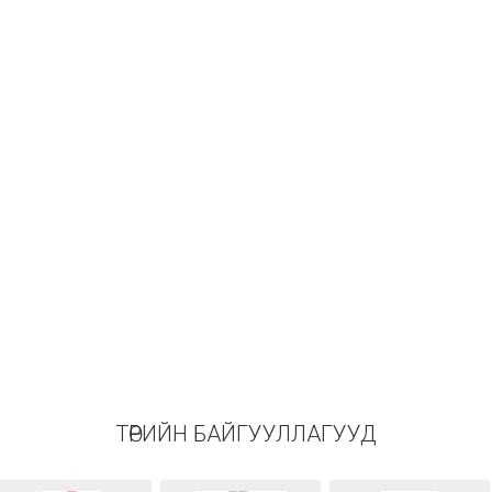
ТӨРИЙН БАЙГУУЛЛАГУУД