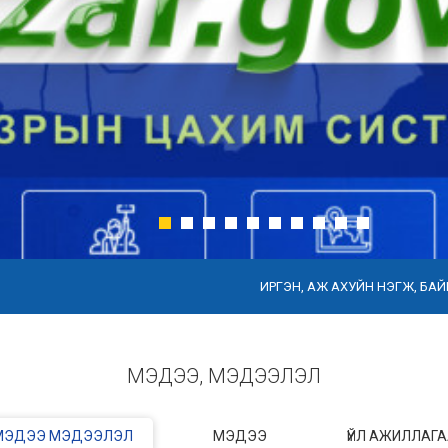
ИРГЭН, АЖ АХУЙН НЭГЖ, БАЙГУУЛЛАГЫН АН
МЭДЭЭ, МЭДЭЭЛЭЛ
МЭДЭЭ МЭДЭЭЛЭЛ
МЭДЭЭ
ҮЙЛ АЖИЛЛАГ