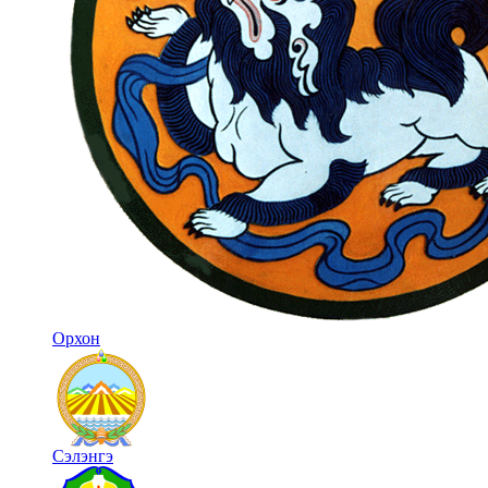
Орхон
Сэлэнгэ