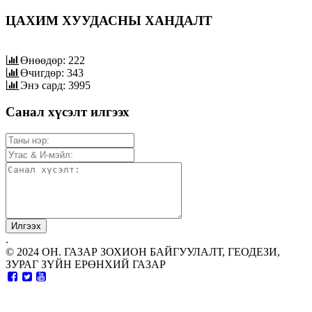
ЦАХИМ ХУУДАСНЫ ХАНДАЛТ
Өнөөдөр: 222
Өчигдөр: 343
Энэ сард: 3995
Санал хүсэлт илгээх
.
© 2024 ОН. ГАЗАР ЗОХИОН БАЙГУУЛАЛТ, ГЕОДЕЗИ,
ЗУРАГ ЗҮЙН ЕРӨНХИЙ ГАЗАР