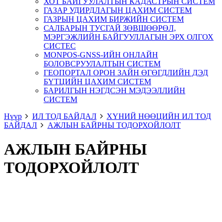
ХОТ БАЙГУУЛАЛТЫН КАДАСТРЫН СИСТЕМ
ГАЗАР УДИРДЛАГЫН ЦАХИМ СИСТЕМ
ГАЗРЫН ЦАХИМ БИРЖИЙН СИСТЕМ
САЛБАРЫН ТУСГАЙ ЗӨВШӨӨРӨЛ,
МЭРГЭЖЛИЙН БАЙГУУЛЛАГЫН ЭРХ ОЛГОХ
СИСТЕС
MONPOS-GNSS-ИЙН ОНЛАЙН
БОЛОВСРУУЛАЛТЫН СИСТЕМ
ГЕОПОРТАЛ ОРОН ЗАЙН ӨГӨГДЛИЙН ДЭД
БҮТЦИЙН ЦАХИМ СИСТЕМ
БАРИЛГЫН НЭГДСЭН МЭДЭЭЛЛИЙН
СИСТЕМ
Нүүр
ИЛ ТОД БАЙДАЛ
ХҮНИЙ НӨӨЦИЙН ИЛ ТОД
БАЙДАЛ
АЖЛЫН БАЙРНЫ ТОДОРХОЙЛОЛТ
АЖЛЫН БАЙРНЫ
ТОДОРХОЙЛОЛТ