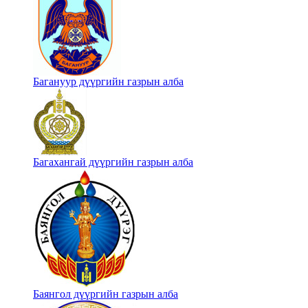
Багануур дүүргийн газрын алба
Багахангай дүүргийн газрын алба
Баянгол дүүргийн газрын алба