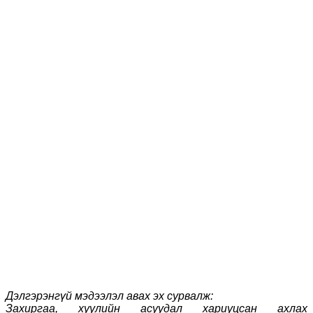
Дэлгэрэнгүй мэдээлэл авах эх сурвалж:
Захиргаа, хуулийн асуудал хариуцсан ахлах