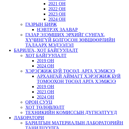
2021 ОН
2022 ОН
2023 ОН
2024 ОН
ГАЗРЫН БИРЖ
НЭВТРЭХ ЗААВАР
ГАЗАР ЭЗЭМШИХ ЭРХИЙГ СУНГАХ,
ХҮЧИНГҮЙ БОЛГОСОН ЗӨВШӨӨРЛИЙН
ТАЛААРХ МЭДЭЭЛЭЛ
БАРИЛГА, ХОТ БАЙГУУЛАЛТ
ХОТ БАЙГУУЛАЛТ
2019 ОН
2024 ОН
ХЭРЭГЖИЖ БУЙ ТӨСӨЛ, АРГА ХЭМЖЭЭ
АРХАНГАЙ АЙМАГТ ХЭРЭГЖИЖ БУЙ
ТОМООХОН ТӨСӨЛ АРГА ХЭМЖЭЭ
2019 ОН
2023 ОН
2024 ОН
ОРОН СУУЦ
ХОТ ТӨЛӨВЛӨЛТ
ТЕХНИКИЙН КОМИССЫН ДҮГНЭЛТҮҮД
ЛАБОРАТОРИ
БАРИЛГЫН МАТЕРИАЛЫН ЛАБОРАТОРИЙН
ТАНИЛЦУУЛГА