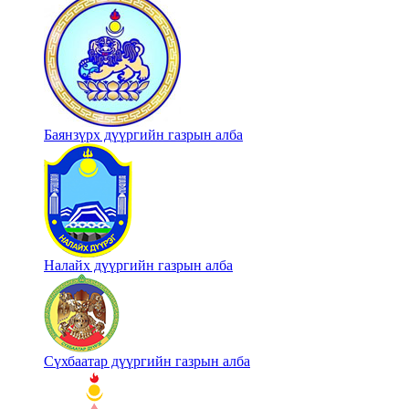
Баянзүрх дүүргийн газрын алба
Налайх дүүргийн газрын алба
Сүхбаатар дүүргийн газрын алба