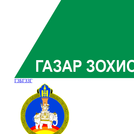
ГЗБГЗЗГ