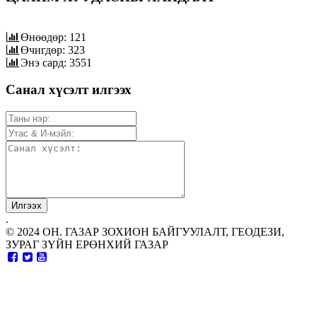
Өнөөдөр: 121
Өчигдөр: 323
Энэ сард: 3551
Санал хүсэлт илгээх
.
© 2024 ОН. ГАЗАР ЗОХИОН БАЙГУУЛАЛТ, ГЕОДЕЗИ,
ЗУРАГ ЗҮЙН ЕРӨНХИЙ ГАЗАР