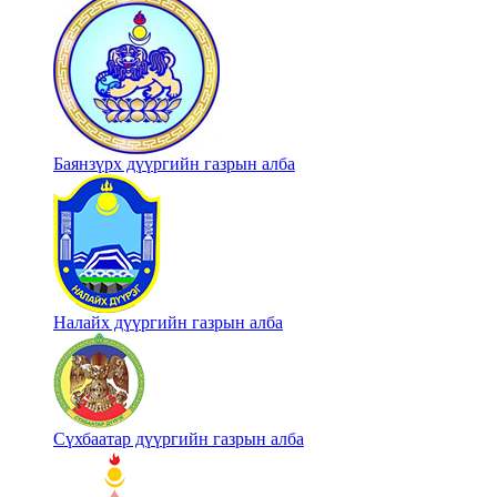
Баянзүрх дүүргийн газрын алба
Налайх дүүргийн газрын алба
Сүхбаатар дүүргийн газрын алба