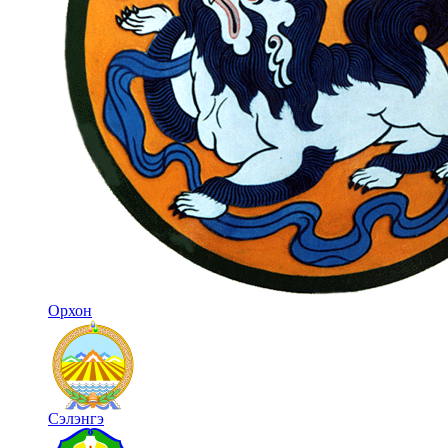
Орхон
Сэлэнгэ