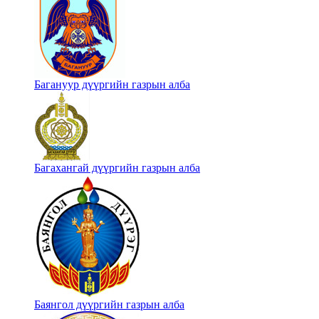
Багануур дүүргийн газрын алба
Багахангай дүүргийн газрын алба
Баянгол дүүргийн газрын алба