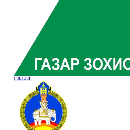
ГЗБГЗЗГ