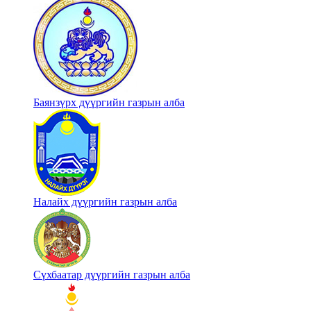
Баянзүрх дүүргийн газрын алба
Налайх дүүргийн газрын алба
Сүхбаатар дүүргийн газрын алба