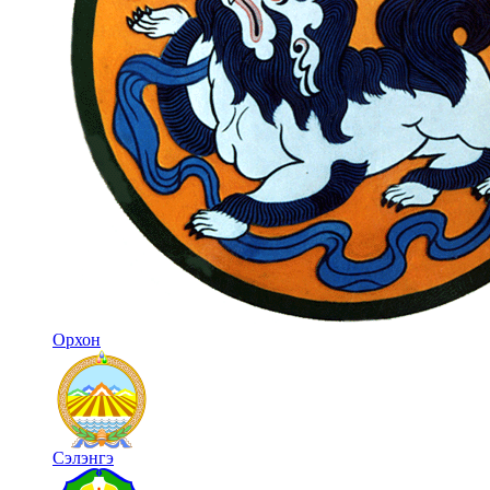
Орхон
Сэлэнгэ