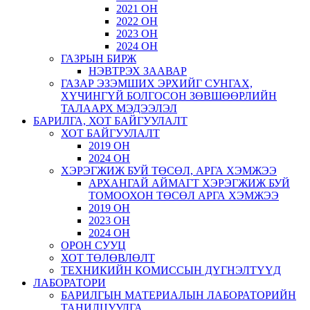
2021 ОН
2022 ОН
2023 ОН
2024 ОН
ГАЗРЫН БИРЖ
НЭВТРЭХ ЗААВАР
ГАЗАР ЭЗЭМШИХ ЭРХИЙГ СУНГАХ,
ХҮЧИНГҮЙ БОЛГОСОН ЗӨВШӨӨРЛИЙН
ТАЛААРХ МЭДЭЭЛЭЛ
БАРИЛГА, ХОТ БАЙГУУЛАЛТ
ХОТ БАЙГУУЛАЛТ
2019 ОН
2024 ОН
ХЭРЭГЖИЖ БУЙ ТӨСӨЛ, АРГА ХЭМЖЭЭ
АРХАНГАЙ АЙМАГТ ХЭРЭГЖИЖ БУЙ
ТОМООХОН ТӨСӨЛ АРГА ХЭМЖЭЭ
2019 ОН
2023 ОН
2024 ОН
ОРОН СУУЦ
ХОТ ТӨЛӨВЛӨЛТ
ТЕХНИКИЙН КОМИССЫН ДҮГНЭЛТҮҮД
ЛАБОРАТОРИ
БАРИЛГЫН МАТЕРИАЛЫН ЛАБОРАТОРИЙН
ТАНИЛЦУУЛГА