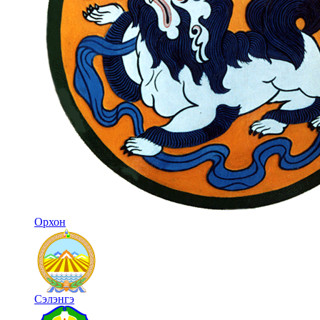
Орхон
Сэлэнгэ