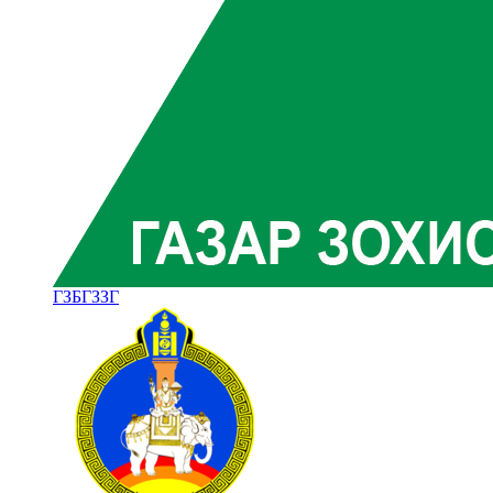
ГЗБГЗЗГ