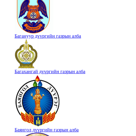
Багануур дүүргийн газрын алба
Багахангай дүүргийн газрын алба
Баянгол дүүргийн газрын алба