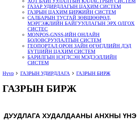
ХОТ БАЙГУУЛАЛТЫН КАДАСТРЫН СИСТЕМ
ГАЗАР УДИРДЛАГЫН ЦАХИМ СИСТЕМ
ГАЗРЫН ЦАХИМ БИРЖИЙН СИСТЕМ
САЛБАРЫН ТУСГАЙ ЗӨВШӨӨРӨЛ,
МЭРГЭЖЛИЙН БАЙГУУЛЛАГЫН ЭРХ ОЛГОХ
СИСТЕС
MONPOS-GNSS-ИЙН ОНЛАЙН
БОЛОВСРУУЛАЛТЫН СИСТЕМ
ГЕОПОРТАЛ ОРОН ЗАЙН ӨГӨГДЛИЙН ДЭД
БҮТЦИЙН ЦАХИМ СИСТЕМ
БАРИЛГЫН НЭГДСЭН МЭДЭЭЛЛИЙН
СИСТЕМ
Нүүр
ГАЗРЫН УДИРДЛАГА
ГАЗРЫН БИРЖ
ГАЗРЫН БИРЖ
ДУУДЛАГА ХУДАЛДААНЫ АНХНЫ ҮНЭ