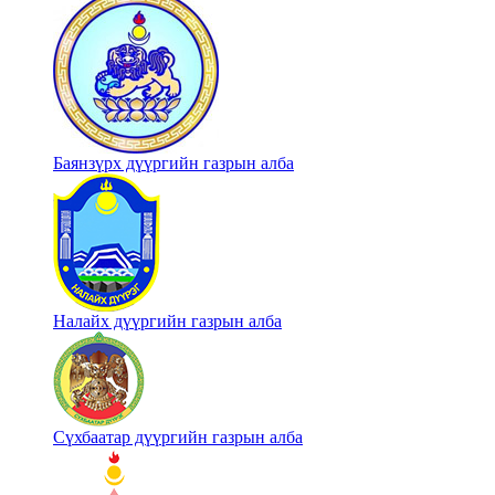
Баянзүрх дүүргийн газрын алба
Налайх дүүргийн газрын алба
Сүхбаатар дүүргийн газрын алба