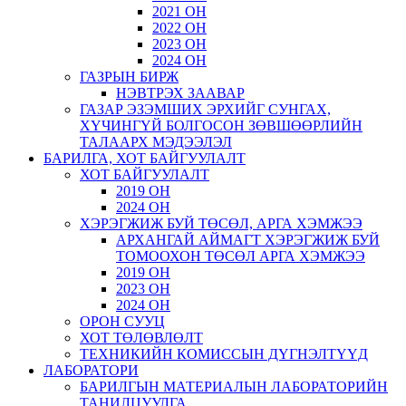
2021 ОН
2022 ОН
2023 ОН
2024 ОН
ГАЗРЫН БИРЖ
НЭВТРЭХ ЗААВАР
ГАЗАР ЭЗЭМШИХ ЭРХИЙГ СУНГАХ,
ХҮЧИНГҮЙ БОЛГОСОН ЗӨВШӨӨРЛИЙН
ТАЛААРХ МЭДЭЭЛЭЛ
БАРИЛГА, ХОТ БАЙГУУЛАЛТ
ХОТ БАЙГУУЛАЛТ
2019 ОН
2024 ОН
ХЭРЭГЖИЖ БУЙ ТӨСӨЛ, АРГА ХЭМЖЭЭ
АРХАНГАЙ АЙМАГТ ХЭРЭГЖИЖ БУЙ
ТОМООХОН ТӨСӨЛ АРГА ХЭМЖЭЭ
2019 ОН
2023 ОН
2024 ОН
ОРОН СУУЦ
ХОТ ТӨЛӨВЛӨЛТ
ТЕХНИКИЙН КОМИССЫН ДҮГНЭЛТҮҮД
ЛАБОРАТОРИ
БАРИЛГЫН МАТЕРИАЛЫН ЛАБОРАТОРИЙН
ТАНИЛЦУУЛГА