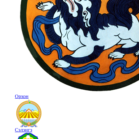
Орхон
Сэлэнгэ