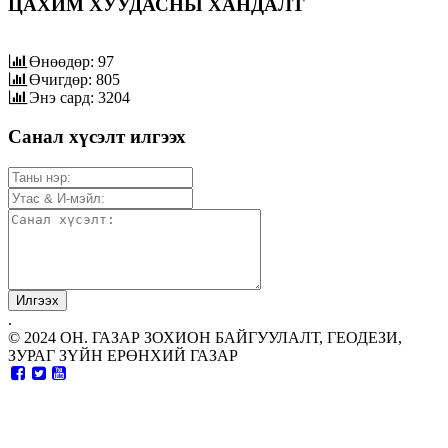
ЦАХИМ ХУУДАСНЫ ХАНДАЛТ
Өнөөдөр: 97
Өчигдөр: 805
Энэ сард: 3204
Санал хүсэлт илгээх
.
© 2024 ОН. ГАЗАР ЗОХИОН БАЙГУУЛАЛТ, ГЕОДЕЗИ,
ЗУРАГ ЗҮЙН ЕРӨНХИЙ ГАЗАР