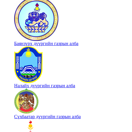
Баянзүрх дүүргийн газрын алба
Налайх дүүргийн газрын алба
Сүхбаатар дүүргийн газрын алба