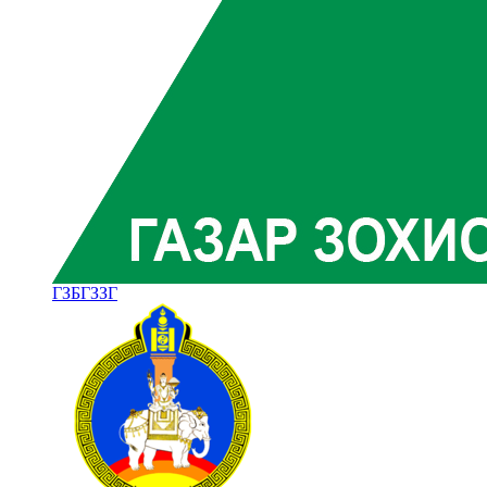
ГЗБГЗЗГ