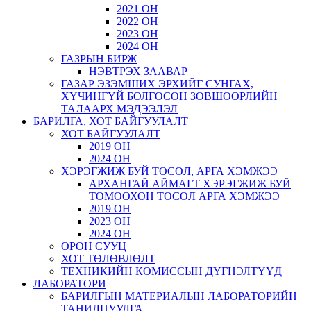
2021 ОН
2022 ОН
2023 ОН
2024 ОН
ГАЗРЫН БИРЖ
НЭВТРЭХ ЗААВАР
ГАЗАР ЭЗЭМШИХ ЭРХИЙГ СУНГАХ,
ХҮЧИНГҮЙ БОЛГОСОН ЗӨВШӨӨРЛИЙН
ТАЛААРХ МЭДЭЭЛЭЛ
БАРИЛГА, ХОТ БАЙГУУЛАЛТ
ХОТ БАЙГУУЛАЛТ
2019 ОН
2024 ОН
ХЭРЭГЖИЖ БУЙ ТӨСӨЛ, АРГА ХЭМЖЭЭ
АРХАНГАЙ АЙМАГТ ХЭРЭГЖИЖ БУЙ
ТОМООХОН ТӨСӨЛ АРГА ХЭМЖЭЭ
2019 ОН
2023 ОН
2024 ОН
ОРОН СУУЦ
ХОТ ТӨЛӨВЛӨЛТ
ТЕХНИКИЙН КОМИССЫН ДҮГНЭЛТҮҮД
ЛАБОРАТОРИ
БАРИЛГЫН МАТЕРИАЛЫН ЛАБОРАТОРИЙН
ТАНИЛЦУУЛГА