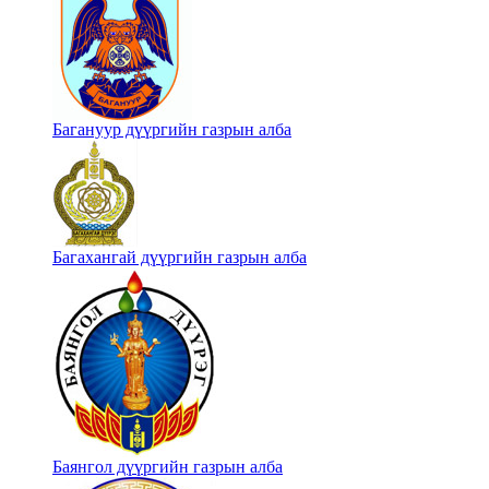
Багануур дүүргийн газрын алба
Багахангай дүүргийн газрын алба
Баянгол дүүргийн газрын алба