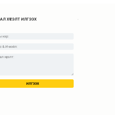
.
АЛ ХҮСЭЛТ ИЛГЭЭХ