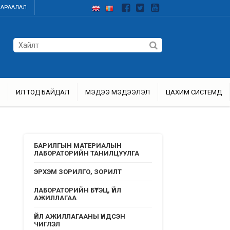
ДАРААЛАЛ
ИЛ ТОД БАЙДАЛ
МЭДЭЭ МЭДЭЭЛЭЛ
ЦАХИМ СИСТЕМҮҮД
БАРИЛГЫН МАТЕРИАЛЫН
ЛАБОРАТОРИЙН ТАНИЛЦУУЛГА
ЭРХЭМ ЗОРИЛГО, ЗОРИЛТ
ЛАБОРАТОРИЙН БҮТЭЦ, ҮЙЛ
АЖИЛЛАГАА
ҮЙЛ АЖИЛЛАГААНЫ ҮНДСЭН
ЧИГЛЭЛ