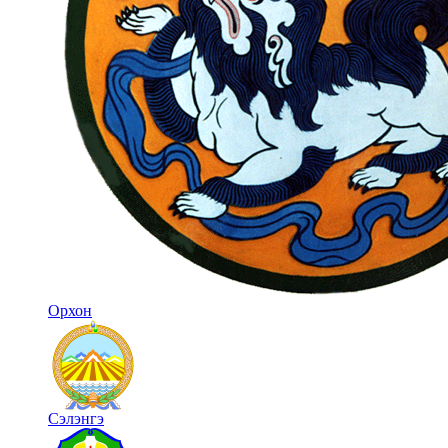
Орхон
Сэлэнгэ