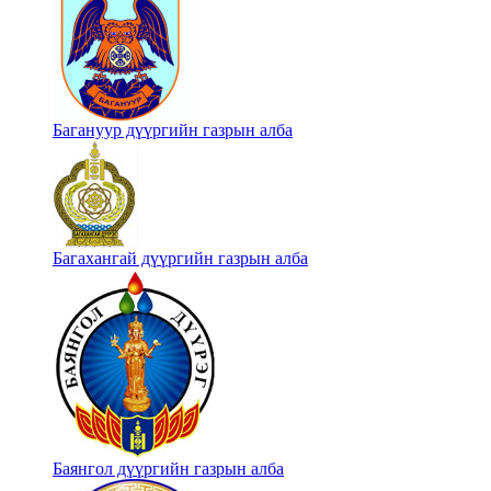
Багануур дүүргийн газрын алба
Багахангай дүүргийн газрын алба
Баянгол дүүргийн газрын алба