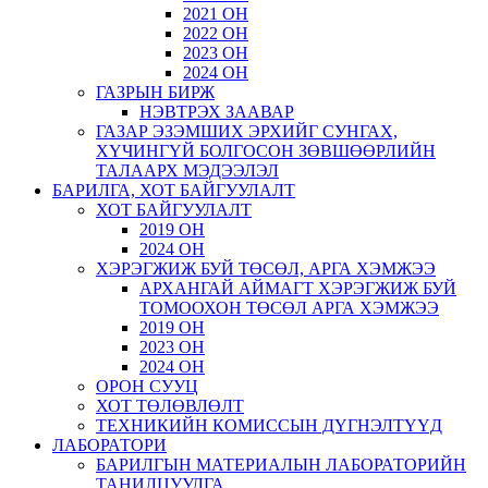
2021 ОН
2022 ОН
2023 ОН
2024 ОН
ГАЗРЫН БИРЖ
НЭВТРЭХ ЗААВАР
ГАЗАР ЭЗЭМШИХ ЭРХИЙГ СУНГАХ,
ХҮЧИНГҮЙ БОЛГОСОН ЗӨВШӨӨРЛИЙН
ТАЛААРХ МЭДЭЭЛЭЛ
БАРИЛГА, ХОТ БАЙГУУЛАЛТ
ХОТ БАЙГУУЛАЛТ
2019 ОН
2024 ОН
ХЭРЭГЖИЖ БУЙ ТӨСӨЛ, АРГА ХЭМЖЭЭ
АРХАНГАЙ АЙМАГТ ХЭРЭГЖИЖ БУЙ
ТОМООХОН ТӨСӨЛ АРГА ХЭМЖЭЭ
2019 ОН
2023 ОН
2024 ОН
ОРОН СУУЦ
ХОТ ТӨЛӨВЛӨЛТ
ТЕХНИКИЙН КОМИССЫН ДҮГНЭЛТҮҮД
ЛАБОРАТОРИ
БАРИЛГЫН МАТЕРИАЛЫН ЛАБОРАТОРИЙН
ТАНИЛЦУУЛГА