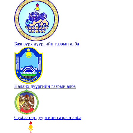
Баянзүрх дүүргийн газрын алба
Налайх дүүргийн газрын алба
Сүхбаатар дүүргийн газрын алба