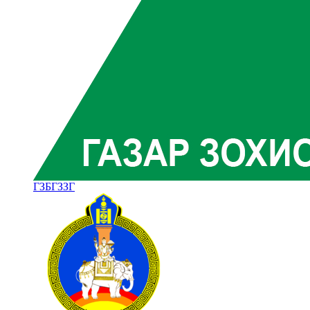
ГЗБГЗЗГ