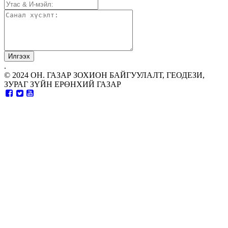
.
© 2024 ОН. ГАЗАР ЗОХИОН БАЙГУУЛАЛТ, ГЕОДЕЗИ,
ЗУРАГ ЗҮЙН ЕРӨНХИЙ ГАЗАР