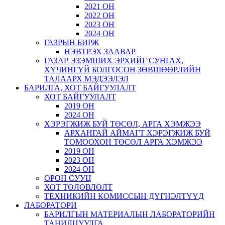
2021 ОН
2022 ОН
2023 ОН
2024 ОН
ГАЗРЫН БИРЖ
НЭВТРЭХ ЗААВАР
ГАЗАР ЭЗЭМШИХ ЭРХИЙГ СУНГАХ,
ХҮЧИНГҮЙ БОЛГОСОН ЗӨВШӨӨРЛИЙН
ТАЛААРХ МЭДЭЭЛЭЛ
БАРИЛГА, ХОТ БАЙГУУЛАЛТ
ХОТ БАЙГУУЛАЛТ
2019 ОН
2024 ОН
ХЭРЭГЖИЖ БУЙ ТӨСӨЛ, АРГА ХЭМЖЭЭ
АРХАНГАЙ АЙМАГТ ХЭРЭГЖИЖ БУЙ
ТОМООХОН ТӨСӨЛ АРГА ХЭМЖЭЭ
2019 ОН
2023 ОН
2024 ОН
ОРОН СУУЦ
ХОТ ТӨЛӨВЛӨЛТ
ТЕХНИКИЙН КОМИССЫН ДҮГНЭЛТҮҮД
ЛАБОРАТОРИ
БАРИЛГЫН МАТЕРИАЛЫН ЛАБОРАТОРИЙН
ТАНИЛЦУУЛГА