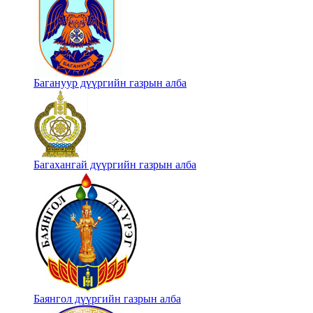
Багануур дүүргийн газрын алба
Багахангай дүүргийн газрын алба
Баянгол дүүргийн газрын алба