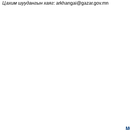
Цахим шуудангын хаяг:
arkhangai@gazar.gov.mn