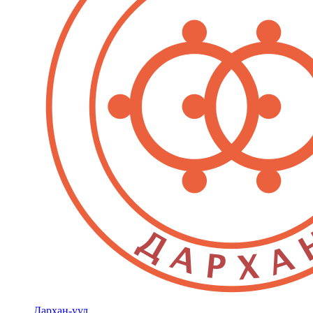
Дархан-уул