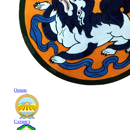
Орхон
Сэлэнгэ