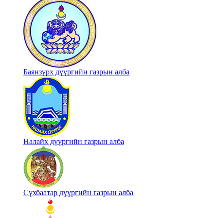
Баянзүрх дүүргийн газрын алба
Налайх дүүргийн газрын алба
Сүхбаатар дүүргийн газрын алба