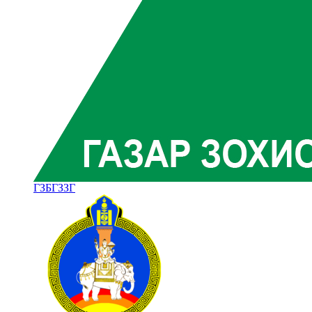
ГЗБГЗЗГ