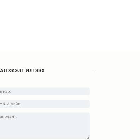
.
АЛ ХҮСЭЛТ ИЛГЭЭХ