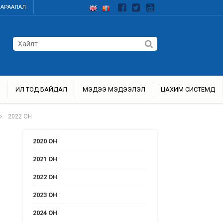
ДАРААЛАЛ
ИЛ ТОД БАЙДАЛ
МЭДЭЭ МЭДЭЭЛЭЛ
ЦАХИМ СИСТЕМҮҮД
2022 ОН
2020 ОН
2021 ОН
2022 ОН
2023 ОН
2024 ОН