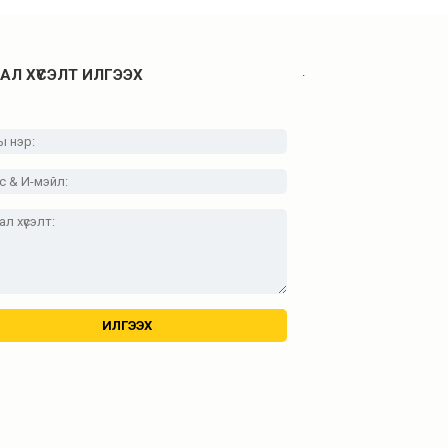
.
АЛ ХҮСЭЛТ ИЛГЭЭХ