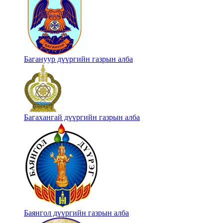
Багануур дүүргийн газрын алба
Багахангай дүүргийн газрын алба
Баянгол дүүргийн газрын алба