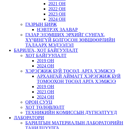
2021 ОН
2022 ОН
2023 ОН
2024 ОН
ГАЗРЫН БИРЖ
НЭВТРЭХ ЗААВАР
ГАЗАР ЭЗЭМШИХ ЭРХИЙГ СУНГАХ,
ХҮЧИНГҮЙ БОЛГОСОН ЗӨВШӨӨРЛИЙН
ТАЛААРХ МЭДЭЭЛЭЛ
БАРИЛГА, ХОТ БАЙГУУЛАЛТ
ХОТ БАЙГУУЛАЛТ
2019 ОН
2024 ОН
ХЭРЭГЖИЖ БУЙ ТӨСӨЛ, АРГА ХЭМЖЭЭ
АРХАНГАЙ АЙМАГТ ХЭРЭГЖИЖ БУЙ
ТОМООХОН ТӨСӨЛ АРГА ХЭМЖЭЭ
2019 ОН
2023 ОН
2024 ОН
ОРОН СУУЦ
ХОТ ТӨЛӨВЛӨЛТ
ТЕХНИКИЙН КОМИССЫН ДҮГНЭЛТҮҮД
ЛАБОРАТОРИ
БАРИЛГЫН МАТЕРИАЛЫН ЛАБОРАТОРИЙН
ТАНИЛЦУУЛГА