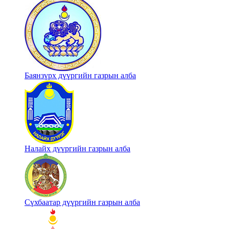
Баянзүрх дүүргийн газрын алба
Налайх дүүргийн газрын алба
Сүхбаатар дүүргийн газрын алба