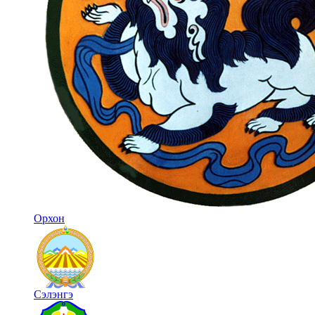
Орхон
Сэлэнгэ