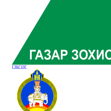
ГЗБГЗЗГ