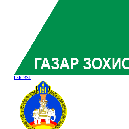
ГЗБГЗЗГ