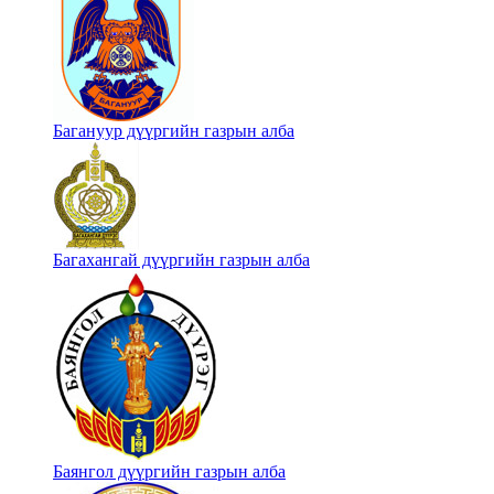
Багануур дүүргийн газрын алба
Багахангай дүүргийн газрын алба
Баянгол дүүргийн газрын алба