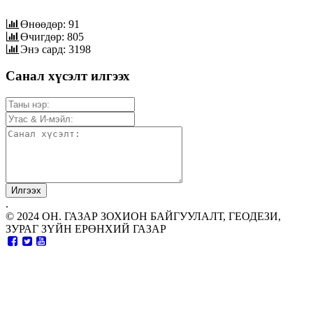
Өнөөдөр: 91
Өчигдөр: 805
Энэ сард: 3198
Санал хүсэлт илгээх
.
© 2024 ОН. ГАЗАР ЗОХИОН БАЙГУУЛАЛТ, ГЕОДЕЗИ,
ЗУРАГ ЗҮЙН ЕРӨНХИЙ ГАЗАР