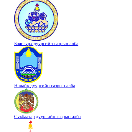
Баянзүрх дүүргийн газрын алба
Налайх дүүргийн газрын алба
Сүхбаатар дүүргийн газрын алба