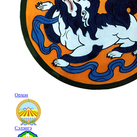
Орхон
Сэлэнгэ