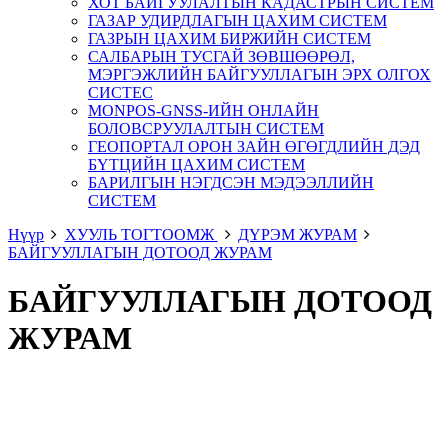
ХОТ БАЙГУУЛАЛТЫН КАДАСТРЫН СИСТЕМ
ГАЗАР УДИРДЛАГЫН ЦАХИМ СИСТЕМ
ГАЗРЫН ЦАХИМ БИРЖИЙН СИСТЕМ
САЛБАРЫН ТУСГАЙ ЗӨВШӨӨРӨЛ,
МЭРГЭЖЛИЙН БАЙГУУЛЛАГЫН ЭРХ ОЛГОХ
СИСТЕС
MONPOS-GNSS-ИЙН ОНЛАЙН
БОЛОВСРУУЛАЛТЫН СИСТЕМ
ГЕОПОРТАЛ ОРОН ЗАЙН ӨГӨГДЛИЙН ДЭД
БҮТЦИЙН ЦАХИМ СИСТЕМ
БАРИЛГЫН НЭГДСЭН МЭДЭЭЛЛИЙН
СИСТЕМ
Нүүр
ХУУЛЬ ТОГТООМЖ
ДҮРЭМ ЖУРАМ
БАЙГУУЛЛАГЫН ДОТООД ЖУРАМ
БАЙГУУЛЛАГЫН ДОТООД
ЖУРАМ