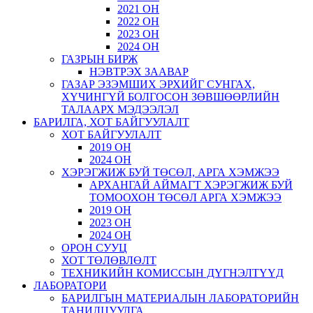
2021 ОН
2022 ОН
2023 ОН
2024 ОН
ГАЗРЫН БИРЖ
НЭВТРЭХ ЗААВАР
ГАЗАР ЭЗЭМШИХ ЭРХИЙГ СУНГАХ,
ХҮЧИНГҮЙ БОЛГОСОН ЗӨВШӨӨРЛИЙН
ТАЛААРХ МЭДЭЭЛЭЛ
БАРИЛГА, ХОТ БАЙГУУЛАЛТ
ХОТ БАЙГУУЛАЛТ
2019 ОН
2024 ОН
ХЭРЭГЖИЖ БУЙ ТӨСӨЛ, АРГА ХЭМЖЭЭ
АРХАНГАЙ АЙМАГТ ХЭРЭГЖИЖ БУЙ
ТОМООХОН ТӨСӨЛ АРГА ХЭМЖЭЭ
2019 ОН
2023 ОН
2024 ОН
ОРОН СУУЦ
ХОТ ТӨЛӨВЛӨЛТ
ТЕХНИКИЙН КОМИССЫН ДҮГНЭЛТҮҮД
ЛАБОРАТОРИ
БАРИЛГЫН МАТЕРИАЛЫН ЛАБОРАТОРИЙН
ТАНИЛЦУУЛГА