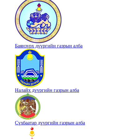
Баянзүрх дүүргийн газрын алба
Налайх дүүргийн газрын алба
Сүхбаатар дүүргийн газрын алба