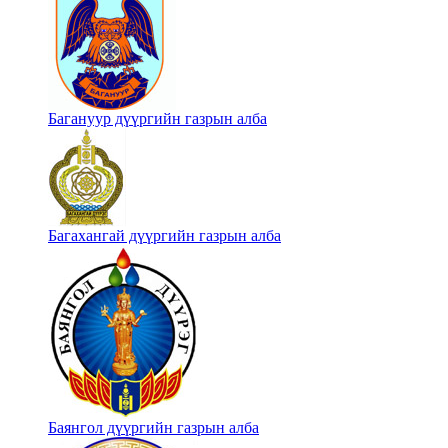
Багануур дүүргийн газрын алба
Багахангай дүүргийн газрын алба
Баянгол дүүргийн газрын алба