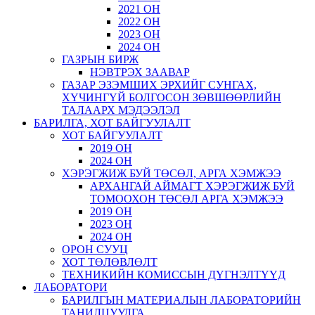
2021 ОН
2022 ОН
2023 ОН
2024 ОН
ГАЗРЫН БИРЖ
НЭВТРЭХ ЗААВАР
ГАЗАР ЭЗЭМШИХ ЭРХИЙГ СУНГАХ,
ХҮЧИНГҮЙ БОЛГОСОН ЗӨВШӨӨРЛИЙН
ТАЛААРХ МЭДЭЭЛЭЛ
БАРИЛГА, ХОТ БАЙГУУЛАЛТ
ХОТ БАЙГУУЛАЛТ
2019 ОН
2024 ОН
ХЭРЭГЖИЖ БУЙ ТӨСӨЛ, АРГА ХЭМЖЭЭ
АРХАНГАЙ АЙМАГТ ХЭРЭГЖИЖ БУЙ
ТОМООХОН ТӨСӨЛ АРГА ХЭМЖЭЭ
2019 ОН
2023 ОН
2024 ОН
ОРОН СУУЦ
ХОТ ТӨЛӨВЛӨЛТ
ТЕХНИКИЙН КОМИССЫН ДҮГНЭЛТҮҮД
ЛАБОРАТОРИ
БАРИЛГЫН МАТЕРИАЛЫН ЛАБОРАТОРИЙН
ТАНИЛЦУУЛГА