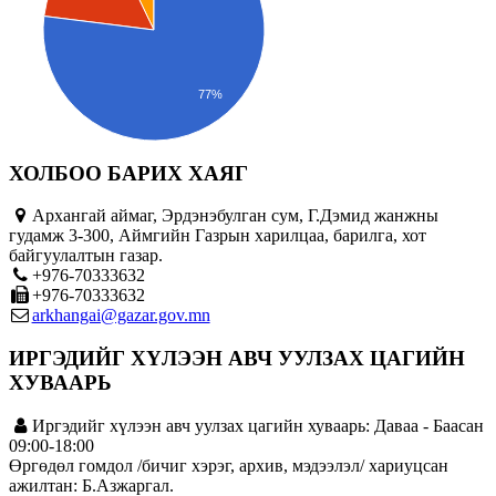
77%
ХОЛБОО БАРИХ ХАЯГ
Архангай аймаг, Эрдэнэбулган сум, Г.Дэмид жанжны
гудамж 3-300, Аймгийн Газрын харилцаа, барилга, хот
байгуулалтын газар.
+976-70333632
+976-70333632
arkhangai@gazar.gov.mn
ИРГЭДИЙГ ХҮЛЭЭН АВЧ УУЛЗАХ ЦАГИЙН
ХУВААРЬ
Иргэдийг хүлээн авч уулзах цагийн хуваарь: Даваа - Баасан
09:00-18:00
Өргөдөл гомдол /бичиг хэрэг, архив, мэдээлэл/ хариуцсан
ажилтан: Б.Азжаргал.