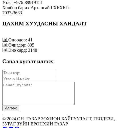
Утас: +976-89919151
Холбоо барих Архангай ГХБХБГ:
7033-3633
ЦАХИМ ХУУДАСНЫ ХАНДАЛТ
Өнөөдөр: 41
Өчигдөр: 805
Энэ сард: 3148
Санал хүсэлт илгээх
.
© 2024 ОН. ГАЗАР ЗОХИОН БАЙГУУЛАЛТ, ГЕОДЕЗИ,
ЗУРАГ ЗҮЙН ЕРӨНХИЙ ГАЗАР