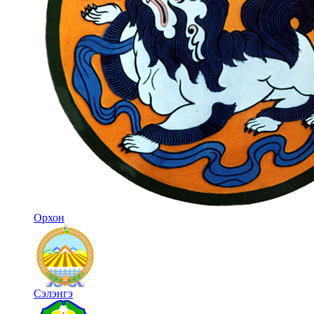
Орхон
Сэлэнгэ