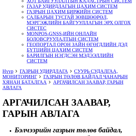
ХОТ БАЙГУУЛАЛТЫН КАДАСТРЫН СИСТЕМ
ГАЗАР УДИРДЛАГЫН ЦАХИМ СИСТЕМ
ГАЗРЫН ЦАХИМ БИРЖИЙН СИСТЕМ
САЛБАРЫН ТУСГАЙ ЗӨВШӨӨРӨЛ,
МЭРГЭЖЛИЙН БАЙГУУЛЛАГЫН ЭРХ ОЛГОХ
СИСТЕС
MONPOS-GNSS-ИЙН ОНЛАЙН
БОЛОВСРУУЛАЛТЫН СИСТЕМ
ГЕОПОРТАЛ ОРОН ЗАЙН ӨГӨГДЛИЙН ДЭД
БҮТЦИЙН ЦАХИМ СИСТЕМ
БАРИЛГЫН НЭГДСЭН МЭДЭЭЛЛИЙН
СИСТЕМ
Нүүр
ГАЗРЫН УДИРДЛАГА
СУУРЬ СУДАЛГАА,
МОНИТОРИНГ
ГАЗРЫН ТӨЛӨВ БАЙДАЛ ЧАНАРЫН
ХЯНАН БАТАЛГАА
АРГАЧИЛСАН ЗААВАР, ГАРЫН
АВЛАГА
АРГАЧИЛСАН ЗААВАР,
ГАРЫН АВЛАГА
Бэлчээрийн газрын төлөв байдал,