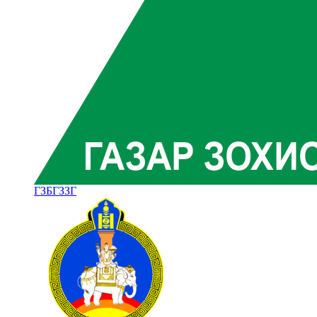
ГЗБГЗЗГ