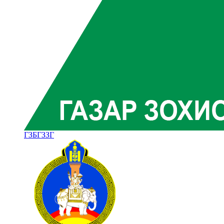
ГЗБГЗЗГ