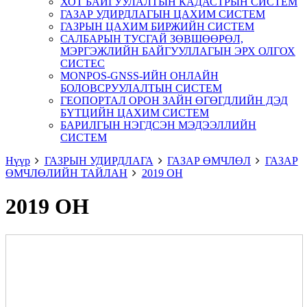
ХОТ БАЙГУУЛАЛТЫН КАДАСТРЫН СИСТЕМ
ГАЗАР УДИРДЛАГЫН ЦАХИМ СИСТЕМ
ГАЗРЫН ЦАХИМ БИРЖИЙН СИСТЕМ
САЛБАРЫН ТУСГАЙ ЗӨВШӨӨРӨЛ,
МЭРГЭЖЛИЙН БАЙГУУЛЛАГЫН ЭРХ ОЛГОХ
СИСТЕС
MONPOS-GNSS-ИЙН ОНЛАЙН
БОЛОВСРУУЛАЛТЫН СИСТЕМ
ГЕОПОРТАЛ ОРОН ЗАЙН ӨГӨГДЛИЙН ДЭД
БҮТЦИЙН ЦАХИМ СИСТЕМ
БАРИЛГЫН НЭГДСЭН МЭДЭЭЛЛИЙН
СИСТЕМ
Нүүр
ГАЗРЫН УДИРДЛАГА
ГАЗАР ӨМЧЛӨЛ
ГАЗАР
ӨМЧЛӨЛИЙН ТАЙЛАН
2019 ОН
2019 ОН