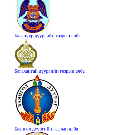
Багануур дүүргийн газрын алба
Багахангай дүүргийн газрын алба
Баянгол дүүргийн газрын алба