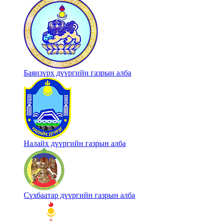
Баянзүрх дүүргийн газрын алба
Налайх дүүргийн газрын алба
Сүхбаатар дүүргийн газрын алба