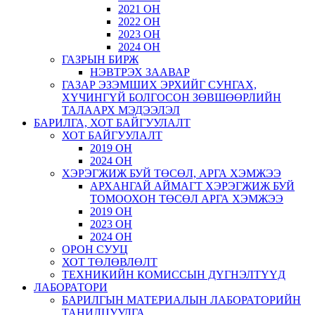
2021 ОН
2022 ОН
2023 ОН
2024 ОН
ГАЗРЫН БИРЖ
НЭВТРЭХ ЗААВАР
ГАЗАР ЭЗЭМШИХ ЭРХИЙГ СУНГАХ,
ХҮЧИНГҮЙ БОЛГОСОН ЗӨВШӨӨРЛИЙН
ТАЛААРХ МЭДЭЭЛЭЛ
БАРИЛГА, ХОТ БАЙГУУЛАЛТ
ХОТ БАЙГУУЛАЛТ
2019 ОН
2024 ОН
ХЭРЭГЖИЖ БУЙ ТӨСӨЛ, АРГА ХЭМЖЭЭ
АРХАНГАЙ АЙМАГТ ХЭРЭГЖИЖ БУЙ
ТОМООХОН ТӨСӨЛ АРГА ХЭМЖЭЭ
2019 ОН
2023 ОН
2024 ОН
ОРОН СУУЦ
ХОТ ТӨЛӨВЛӨЛТ
ТЕХНИКИЙН КОМИССЫН ДҮГНЭЛТҮҮД
ЛАБОРАТОРИ
БАРИЛГЫН МАТЕРИАЛЫН ЛАБОРАТОРИЙН
ТАНИЛЦУУЛГА