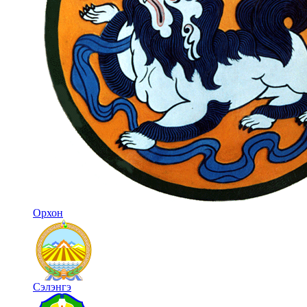
Орхон
Сэлэнгэ