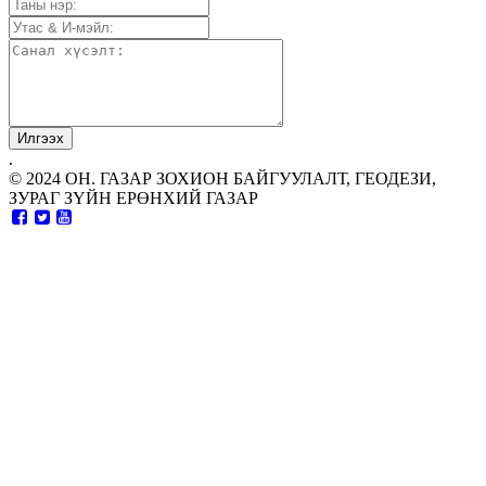
.
© 2024 ОН. ГАЗАР ЗОХИОН БАЙГУУЛАЛТ, ГЕОДЕЗИ,
ЗУРАГ ЗҮЙН ЕРӨНХИЙ ГАЗАР