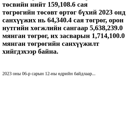
төсвийн нийт 159,108.6 сая
төгрөгийн төсөвт өртөг бүхий 2023 онд
санхүүжих нь 64,340.4 сая төгрөг, орон
нутгийн хөгжлийн сангаар 5,638,239.0
мянган төгрөг, их засварын 1,714,100.0
мянган төгрөгийн санхүүжилт
хийгдэхээр байна.
2023 оны 06-р сарын 12-ны өдрийн байдлаар...