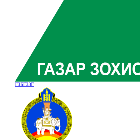
ГЗБГЗЗГ