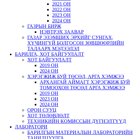
2021 ОН
2022 ОН
2023 ОН
2024 ОН
ГАЗРЫН БИРЖ
НЭВТРЭХ ЗААВАР
ГАЗАР ЭЗЭМШИХ ЭРХИЙГ СУНГАХ,
ХҮЧИНГҮЙ БОЛГОСОН ЗӨВШӨӨРЛИЙН
ТАЛААРХ МЭДЭЭЛЭЛ
БАРИЛГА, ХОТ БАЙГУУЛАЛТ
ХОТ БАЙГУУЛАЛТ
2019 ОН
2024 ОН
ХЭРЭГЖИЖ БУЙ ТӨСӨЛ, АРГА ХЭМЖЭЭ
АРХАНГАЙ АЙМАГТ ХЭРЭГЖИЖ БУЙ
ТОМООХОН ТӨСӨЛ АРГА ХЭМЖЭЭ
2019 ОН
2023 ОН
2024 ОН
ОРОН СУУЦ
ХОТ ТӨЛӨВЛӨЛТ
ТЕХНИКИЙН КОМИССЫН ДҮГНЭЛТҮҮД
ЛАБОРАТОРИ
БАРИЛГЫН МАТЕРИАЛЫН ЛАБОРАТОРИЙН
ТАНИЛЦУУЛГА