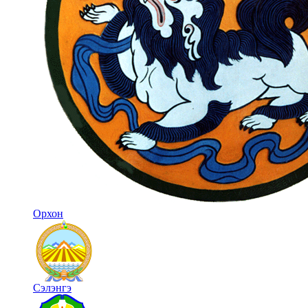
Орхон
Сэлэнгэ