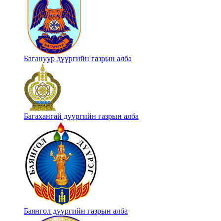
Багануур дүүргийн газрын алба
Багахангай дүүргийн газрын алба
Баянгол дүүргийн газрын алба