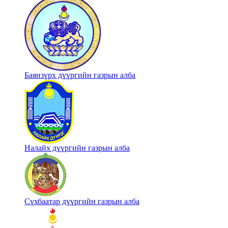
Баянзүрх дүүргийн газрын алба
Налайх дүүргийн газрын алба
Сүхбаатар дүүргийн газрын алба