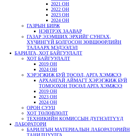
2021 ОН
2022 ОН
2023 ОН
2024 ОН
ГАЗРЫН БИРЖ
НЭВТРЭХ ЗААВАР
ГАЗАР ЭЗЭМШИХ ЭРХИЙГ СУНГАХ,
ХҮЧИНГҮЙ БОЛГОСОН ЗӨВШӨӨРЛИЙН
ТАЛААРХ МЭДЭЭЛЭЛ
БАРИЛГА, ХОТ БАЙГУУЛАЛТ
ХОТ БАЙГУУЛАЛТ
2019 ОН
2024 ОН
ХЭРЭГЖИЖ БУЙ ТӨСӨЛ, АРГА ХЭМЖЭЭ
АРХАНГАЙ АЙМАГТ ХЭРЭГЖИЖ БУЙ
ТОМООХОН ТӨСӨЛ АРГА ХЭМЖЭЭ
2019 ОН
2023 ОН
2024 ОН
ОРОН СУУЦ
ХОТ ТӨЛӨВЛӨЛТ
ТЕХНИКИЙН КОМИССЫН ДҮГНЭЛТҮҮД
ЛАБОРАТОРИ
БАРИЛГЫН МАТЕРИАЛЫН ЛАБОРАТОРИЙН
ТАНИЛЦУУЛГА