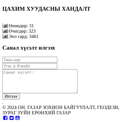
ЦАХИМ ХУУДАСНЫ ХАНДАЛТ
Өнөөдөр: 31
Өчигдөр: 323
Энэ сард: 3461
Санал хүсэлт илгээх
.
© 2024 ОН. ГАЗАР ЗОХИОН БАЙГУУЛАЛТ, ГЕОДЕЗИ,
ЗУРАГ ЗҮЙН ЕРӨНХИЙ ГАЗАР