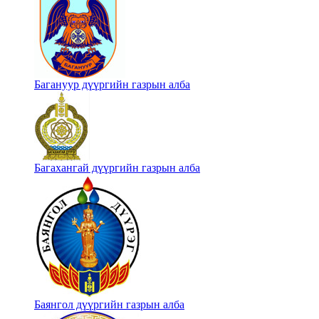
Багануур дүүргийн газрын алба
Багахангай дүүргийн газрын алба
Баянгол дүүргийн газрын алба