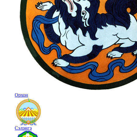
Орхон
Сэлэнгэ