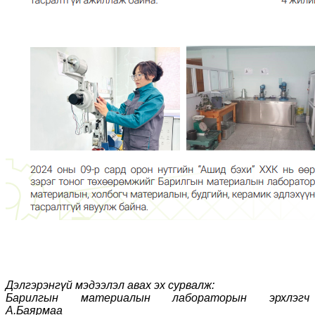
Дэлгэрэнгүй мэдээлэл авах эх сурвалж:
Барилгын материалын лабораторын эрхлэгч
А.Баярмаа