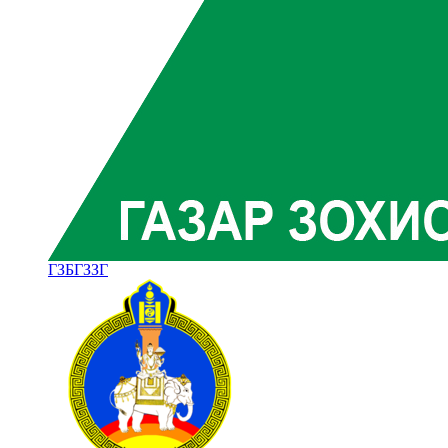
ГЗБГЗЗГ