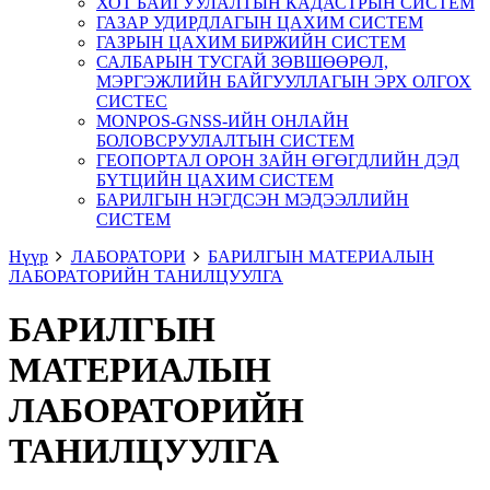
ХОТ БАЙГУУЛАЛТЫН КАДАСТРЫН СИСТЕМ
ГАЗАР УДИРДЛАГЫН ЦАХИМ СИСТЕМ
ГАЗРЫН ЦАХИМ БИРЖИЙН СИСТЕМ
САЛБАРЫН ТУСГАЙ ЗӨВШӨӨРӨЛ,
МЭРГЭЖЛИЙН БАЙГУУЛЛАГЫН ЭРХ ОЛГОХ
СИСТЕС
MONPOS-GNSS-ИЙН ОНЛАЙН
БОЛОВСРУУЛАЛТЫН СИСТЕМ
ГЕОПОРТАЛ ОРОН ЗАЙН ӨГӨГДЛИЙН ДЭД
БҮТЦИЙН ЦАХИМ СИСТЕМ
БАРИЛГЫН НЭГДСЭН МЭДЭЭЛЛИЙН
СИСТЕМ
Нүүр
ЛАБОРАТОРИ
БАРИЛГЫН МАТЕРИАЛЫН
ЛАБОРАТОРИЙН ТАНИЛЦУУЛГА
БАРИЛГЫН
МАТЕРИАЛЫН
ЛАБОРАТОРИЙН
ТАНИЛЦУУЛГА