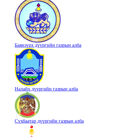
Баянзүрх дүүргийн газрын алба
Налайх дүүргийн газрын алба
Сүхбаатар дүүргийн газрын алба