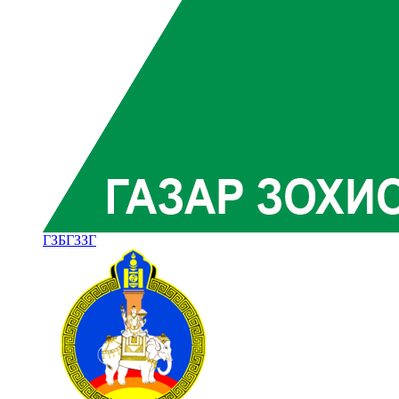
ГЗБГЗЗГ