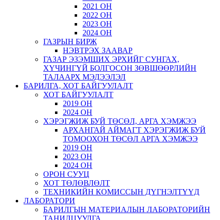
2021 ОН
2022 ОН
2023 ОН
2024 ОН
ГАЗРЫН БИРЖ
НЭВТРЭХ ЗААВАР
ГАЗАР ЭЗЭМШИХ ЭРХИЙГ СУНГАХ,
ХҮЧИНГҮЙ БОЛГОСОН ЗӨВШӨӨРЛИЙН
ТАЛААРХ МЭДЭЭЛЭЛ
БАРИЛГА, ХОТ БАЙГУУЛАЛТ
ХОТ БАЙГУУЛАЛТ
2019 ОН
2024 ОН
ХЭРЭГЖИЖ БУЙ ТӨСӨЛ, АРГА ХЭМЖЭЭ
АРХАНГАЙ АЙМАГТ ХЭРЭГЖИЖ БУЙ
ТОМООХОН ТӨСӨЛ АРГА ХЭМЖЭЭ
2019 ОН
2023 ОН
2024 ОН
ОРОН СУУЦ
ХОТ ТӨЛӨВЛӨЛТ
ТЕХНИКИЙН КОМИССЫН ДҮГНЭЛТҮҮД
ЛАБОРАТОРИ
БАРИЛГЫН МАТЕРИАЛЫН ЛАБОРАТОРИЙН
ТАНИЛЦУУЛГА