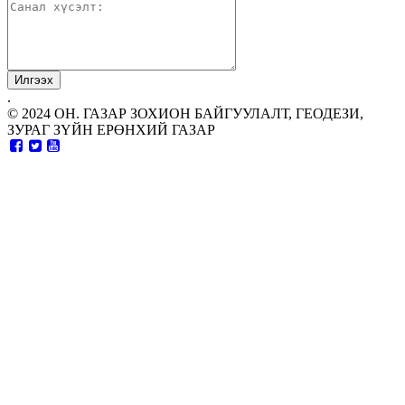
.
© 2024 ОН. ГАЗАР ЗОХИОН БАЙГУУЛАЛТ, ГЕОДЕЗИ,
ЗУРАГ ЗҮЙН ЕРӨНХИЙ ГАЗАР