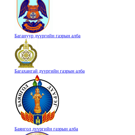
Багануур дүүргийн газрын алба
Багахангай дүүргийн газрын алба
Баянгол дүүргийн газрын алба