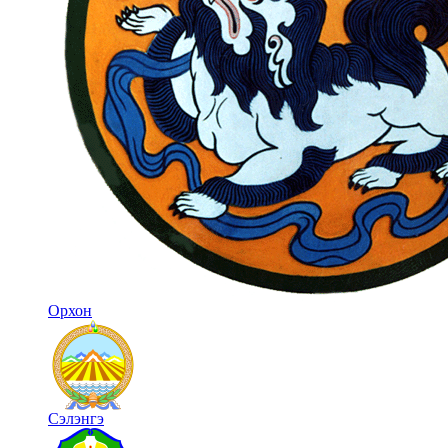
Орхон
Сэлэнгэ