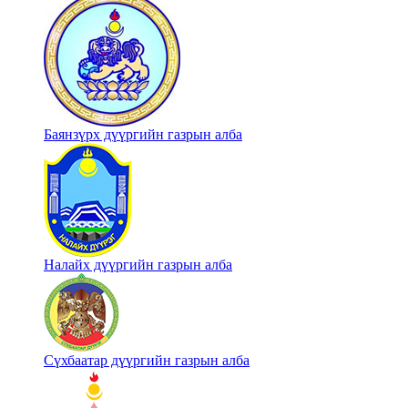
Баянзүрх дүүргийн газрын алба
Налайх дүүргийн газрын алба
Сүхбаатар дүүргийн газрын алба