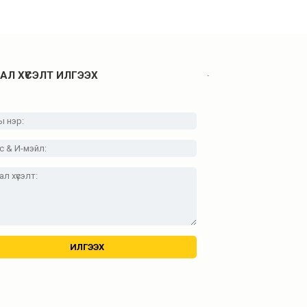
.
АЛ ХҮСЭЛТ ИЛГЭЭХ